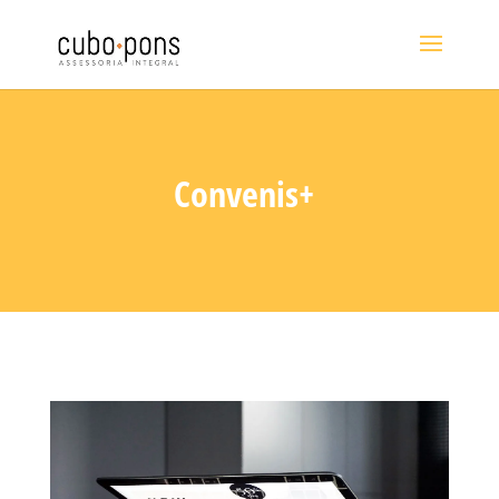
Convenis+