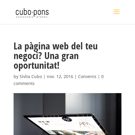
La pàgina web del teu
negoci? Una gran
oportunitat!
by
Sivlia Cubo
|
nov. 12, 2016
|
Convenis
|
0
comments