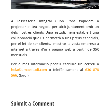
A l’assessoria Integral Cubo Pons t’ajudem a
projectar el teu negoci, per això juntament amb un
dels nostres clients Uma estudi, hem establert una
col.laboració que us permetrà a uns preus especials,
per el fet de ser clients, mostrar la vosta empresa a
internet a través d’una pàgina web a partir de 35€
mensuals.
Per a mes informació podeu escriure un correu a
hola@umaestudi.com
o telefònicament al
630 878
566
. (Jordi)
Submit a Comment