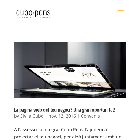
La pàgina web del teu negoci? Una gran oportunitat!
by
Sivlia Cubo
|
nov. 12, 2016
|
Convenis
A l’assessoria Integral Cubo Pons t’ajudem a
projectar el teu negoci, per això juntament amb un