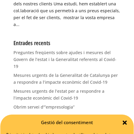
dels nostres clients Uma estudi, hem establert una
col.laboració que us permetrà a uns preus especials,
per el fet de ser clients, mostrar la vosta empresa
a...
Entrades recents
Preguntes freqüents sobre ajudes i mesures del
Govern de l’estat i la Generalitat referents al Covid-
19
Mesures urgents de la Generalitat de Catalunya per
a respondre a l’impacte econòmic del Covid-19
Mesures urgents de l’estat per a respondre a
l’impacte econòmic del Covid-19
Obrim servei d'”empresologia”
La pàgina web del teu negoci? Una gran oportunitat!
Gestió del consentiment
Categories