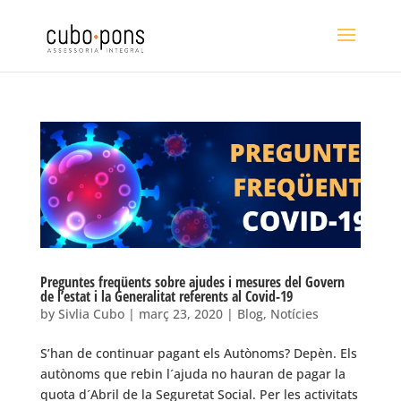
Preguntes freqüents sobre ajudes i mesures del Govern
de l’estat i la Generalitat referents al Covid-19
by
Sivlia Cubo
|
març 23, 2020
|
Blog
,
Notícies
S’han de continuar pagant els Autònoms? Depèn. Els
autònoms que rebin l´ajuda no hauran de pagar la
quota d´Abril de la Seguretat Social. Per les activitats