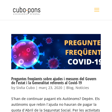
Preguntes freqüents sobre ajudes i mesures del Govern
de l’estat i la Generalitat referents al Covid-19
by
Sivlia Cubo
|
març 23, 2020
|
Blog
,
Notícies
S’han de continuar pagant els Autònoms? Depèn. Els
autònoms que rebin l´ajuda no hauran de pagar la
quota d´Abril de la Seguretat Social. Per les activitats